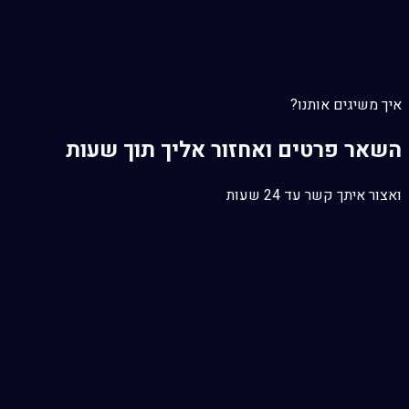
איך משיגים אותנו?
השאר פרטים ואחזור אליך תוך שעות
ואצור איתך קשר עד 24 שעות
ל
contact-us@shirdendigital.