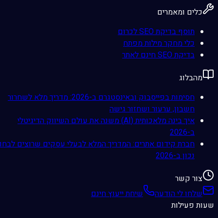
כלים ומאמרים
תוסף בדיקת SEO לכרום
כלי מחקר מילות מפתח
בדיקת SEO חינם לאתר
מהבלוג
חסימות בפייסבוק ובאינסטגרם ב-2026: מדריך מלא לשחרור
חשבון, ערעור ושחזור גישה
איך בינה מלאכותית (AI) משנה את עולם השיווק הדיגיטלי
ב-2026
חברת קידום אתרים: המדריך המלא לבעלי עסקים שרוצים לבחור
נכון ב-2026
צור קשר
שלחו לי הודעה
שיחת ייעוץ חינם
שעות פעילות