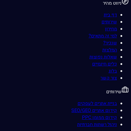
ניווט מהיר
דף בית
שירותים
מחירון
למי זה מתאים?
שנכיר?
המלצות
שאלות נפוצות
כלים חינמיים
בלוג
צור קשר
שירותים
בניית אתרים לעסקים
קידום אתרים SEO/GEO
קידום ממומן PPC
ניהול רשתות חברתיות