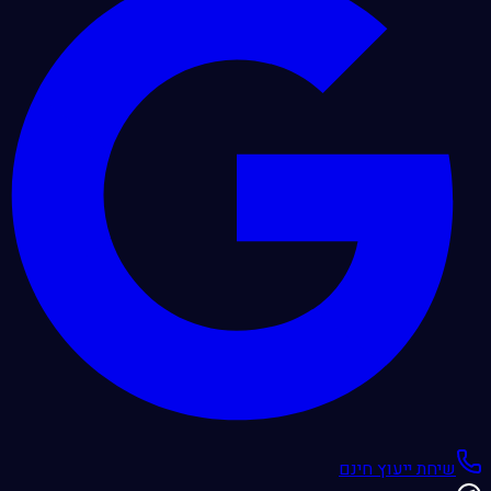
שיחת ייעוץ חינם