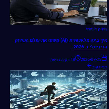
שיווק דיגיטלי
איך בינה מלאכותית (AI) משנה את עולם השיווק
הדיגיטלי ב-2026
2026-07-25
18 דקות קריאה
קראו עוד