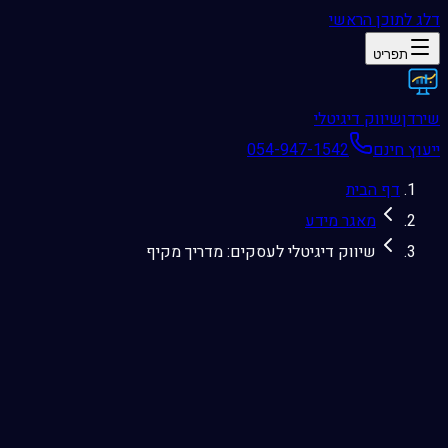
דלג לתוכן הראשי
תפריט
שירדן
שיווק דיגיטלי
ייעוץ חינם
054-947-1542
דף הבית
מאגר מידע
שיווק דיגיטלי לעסקים: מדריך מקיף
2025-07-10