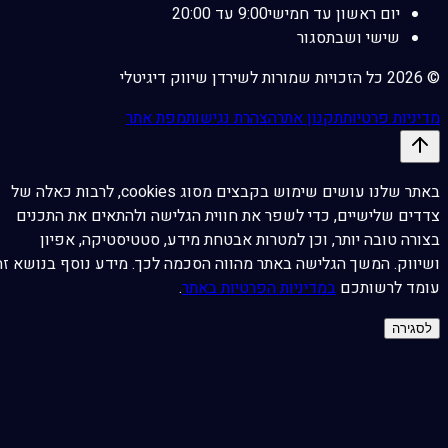
יום ראשון עד חמישי
9:00 עד 20:00
שישי ושבת
סגור
©
2026
כל הזכויות שמורות לשירדן שיווק דיגיטלי
מדיניות פרטיות
תקנון אתר
הצהרת נגישות
מפת אתר
באתר שלנו עושים שימוש בקבצים מסוג cookies, לרבות כאלה של
צדדים שלישיים, כדי לשפר את חווית הגלישה ולהתאים את התכנים
בצורה טובה יותר, וכן למטרות אבטחת מידע, סטטיסטיקה, אפיון
ושיווק.
המשך הגלישה באתר מהווה הסכמה לכך. מידע נוסף בנושא זה
עומד לרשותכם
במדיניות הפרטיות באתר
.
לסגירה