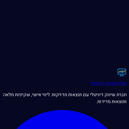
בחירת שירות
שליחה
הבא
מדיניות הפרטיות
תנאי השימו
שירדן
שיווק דיגיטלי
חברת שיווק דיגיטלי עם תוצאות מדויקות. ליווי אישי, שקיפות מלאה
ותוצאות מדידות.