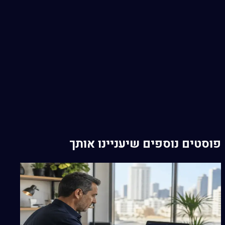
3
מינוף רשתות חברתיות
4
יצירת תוכן מקורי ואיכותי
5
אסטרטגיות קידום ממומן
6
מדידת הצלחה ושיפור מתמיד
7
מקורות
פוסטים נוספים שיעניינו אותך