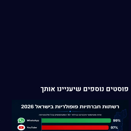
1
מה זה ניהול רשתות חברתיות?
2
למה ניהול סושיאל חשוב לעסק שלך
3
אסטרטגיית תוכן לרשתות חברתיות
4
בניית קהילה ומעורבות
5
קמפיינים ממומנים ברשתות חברתיות
6
דוחות, ניתוח ומגמות 2026
פוסטים נוספים שיעניינו אותך