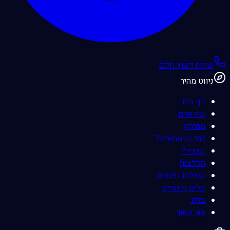
שיחת ייעוץ חינם
ניווט מהיר
דף בית
שירותים
מחירון
למי זה מתאים?
שנכיר?
המלצות
שאלות נפוצות
כלים חינמיים
בלוג
צור קשר