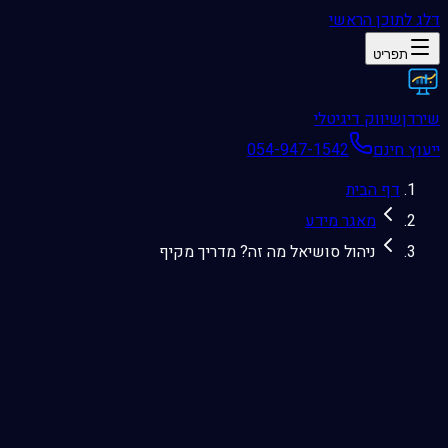
דלג לתוכן הראשי
תפריט
שירדן
שיווק דיגיטלי
ייעוץ חינם
054-947-1542
דף הבית
מאגר מידע
ניהול סושיאל מה זה? מדריך מקיף
2025-09-12